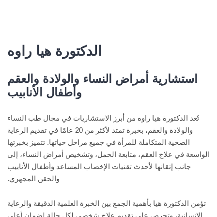
الدكتورة هيا راوه
استشارية أمراض النساء والولادة والعقم
وأطفال الأنابيب
تُعد الدكتورة هيا راوه من أبرز الاستشاريات في مجال طب النساء
والولادة والعقم، بخبرة تمتد لأكثر من 20 عامًا في تقديم الرعاية
الصحية المتكاملة للمرأة في جميع مراحل حياتها. تتميز بخبرتها
الواسعة في علاج العقم، متابعة الحمل، وتشخيص أمراض النساء، إلى
جانب إتقانها لأحدث تقنيات الإخصاب المساعد وأطفال الأنابيب
والحقن المجهري.
تؤمن الدكتورة هيا بأهمية الجمع بين الخبرة العلمية الدقيقة والرعاية
الإنسانية، وتحرص على تقديم علاج شخصي لكل حالة لضمان أعلى