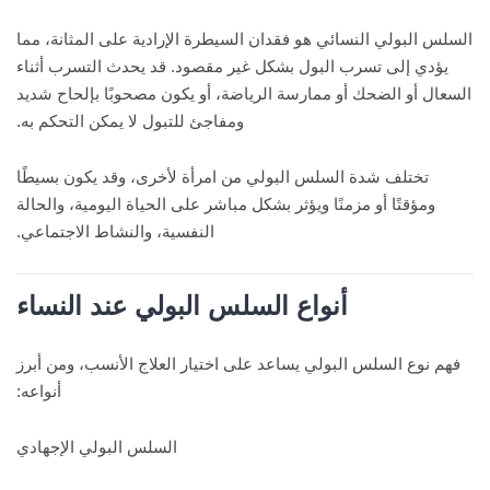
السلس البولي النسائي هو فقدان السيطرة الإرادية على المثانة، مما
يؤدي إلى تسرب البول بشكل غير مقصود. قد يحدث التسرب أثناء
السعال أو الضحك أو ممارسة الرياضة، أو يكون مصحوبًا بإلحاح شديد
ومفاجئ للتبول لا يمكن التحكم به.
تختلف شدة السلس البولي من امرأة لأخرى، وقد يكون بسيطًا
ومؤقتًا أو مزمنًا ويؤثر بشكل مباشر على الحياة اليومية، والحالة
النفسية، والنشاط الاجتماعي.
أنواع السلس البولي عند النساء
فهم نوع السلس البولي يساعد على اختيار العلاج الأنسب، ومن أبرز
أنواعه:
السلس البولي الإجهادي