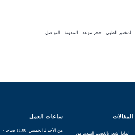
Address
Saudi Arabia - Riy
المختبر الطبي
حجز موعد
المدونة
التواصل
المقالات
ساعات العمل
من الأحد لـ الخميس: 11.00 صباحا -
لماذا أشعر بالغضب الشديد من