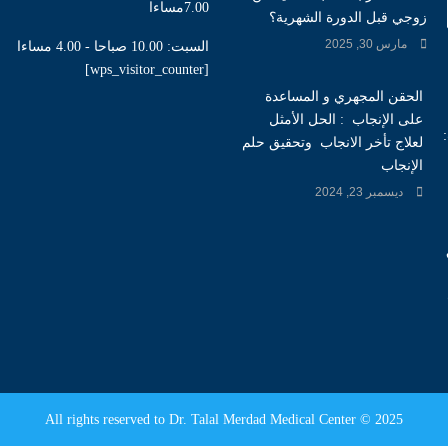
7.00مساءا
زوجي قبل الدورة الشهرية؟
مارس 30, 2025
السبت: 10.00 صباحا - 4.00 مساءا
[wps_visitor_counter]
الحقن المجهري و المساعدة
على الإنجاب : الحل الأمثل
لعلاج تأخر الانجاب وتحقيق حلم
الإنجاب
ديسمبر 23, 2024
All rights reserved to Dr. Talal Merdad Medical Center © 2025