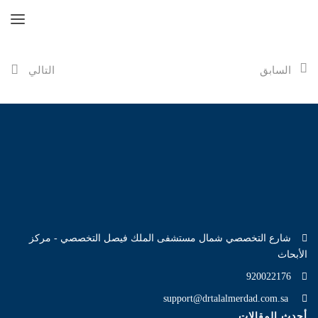
السابق
التالي
شارع التخصصي شمال مستشفى الملك فيصل التخصصي - مركز
الأبحاث
920022176
support@drtalalmerdad.com.sa
أحدث المقالات