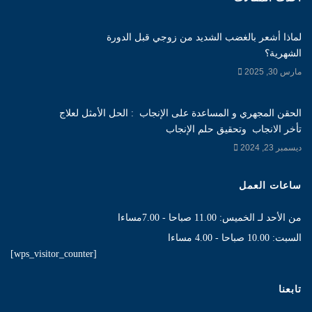
لماذا أشعر بالغضب الشديد من زوجي قبل الدورة
الشهرية؟
مارس 30, 2025
الحقن المجهري و المساعدة على الإنجاب : الحل الأمثل لعلاج
تأخر الانجاب وتحقيق حلم الإنجاب
ديسمبر 23, 2024
ساعات العمل
من الأحد لـ الخميس: 11.00 صباحا - 7.00مساءا
السبت: 10.00 صباحا - 4.00 مساءا
[wps_visitor_counter]
تابعنا