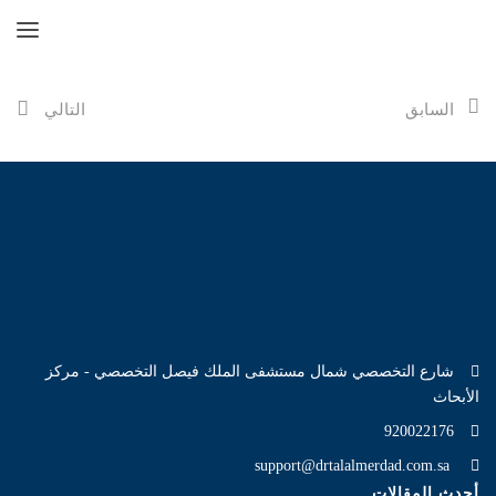
السابق
التالي
شارع التخصصي شمال مستشفى الملك فيصل التخصصي - مركز
الأبحاث
920022176
support@drtalalmerdad.com.sa
أحدث المقالات