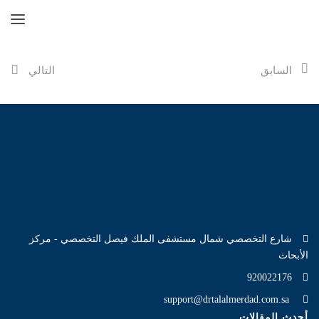
السابق
التالي
شارع التخصصي شمال مستشفى الملك فيصل التخصصي - مركز
الأبحاث
920022176
support@drtalalmerdad.com.sa
أحدث المقالات