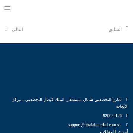
السابق
التالي
شارع التخصصي شمال مستشفى الملك فيصل التخصصي - مركز
الأبحاث
920022176
support@drtalalmerdad.com.sa
أحدث المقالات