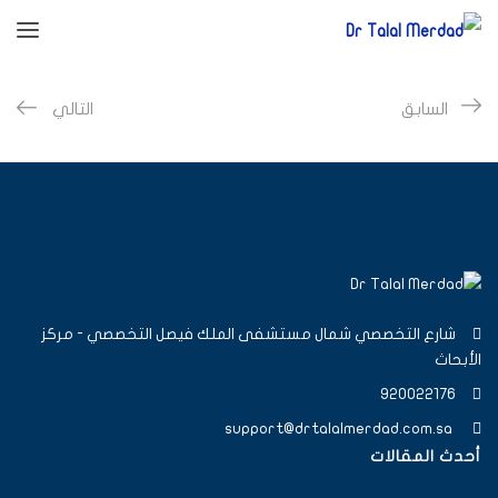
السابق
التالي
شارع التخصصي شمال مستشفى الملك فيصل التخصصي - مركز
الأبحاث
920022176
support@drtalalmerdad.com.sa
أحدث المقالات