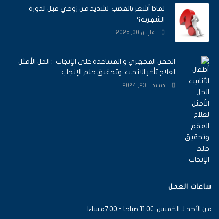
لماذا أشعر بالغضب الشديد من زوجي قبل الدورة
الشهرية؟
مارس 30, 2025
الحقن المجهري و المساعدة على الإنجاب : الحل الأمثل
لعلاج تأخر الانجاب وتحقيق حلم الإنجاب
ديسمبر 23, 2024
ساعات العمل
من الأحد لـ الخميس: 11.00 صباحا - 7.00مساءا