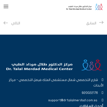
السابق
التالي
شارع التخصصي شمال مستشفى الملك فيصل التخصصي - مركز
الأبحاث
920022176
support@drtalalmerdad.com.sa
أحدث المقالات