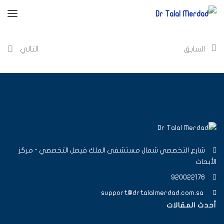
السابق
التالي
شارع التخصصي شمال مستشفى الملك فيصل التخصصي - مركز
الأبحاث
920022176
support@drtalalmerdad.com.sa
أحدث المقالات