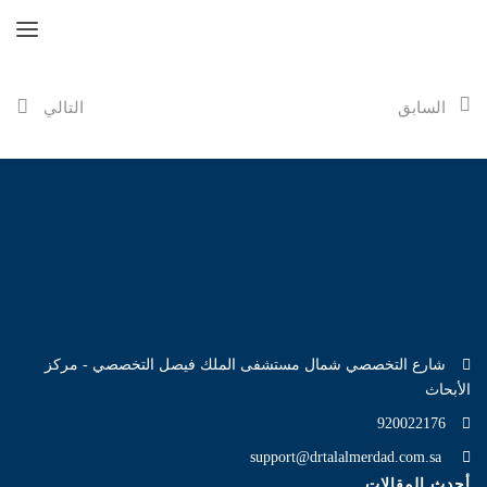
السابق
التالي
شارع التخصصي شمال مستشفى الملك فيصل التخصصي - مركز
الأبحاث
920022176
support@drtalalmerdad.com.sa
أحدث المقالات